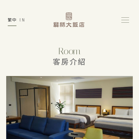
繁中
EN
Room
客房介紹