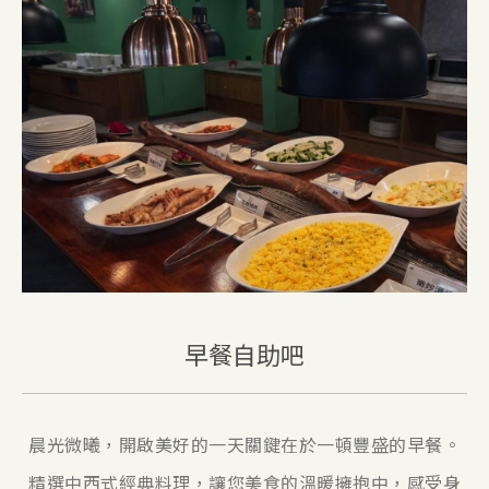
早餐自助吧
晨光微曦，開啟美好的一天關鍵在於一頓豐盛的早餐。
精選中西式經典料理，讓您美食的溫暖擁抱中，感受身