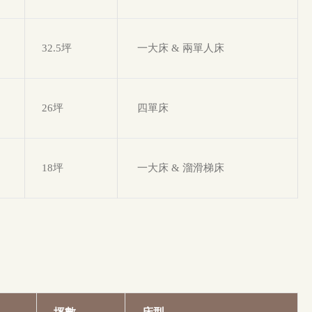
32.5坪
一大床 & 兩單人床
26坪
四單床
18坪
一大床 & 溜滑梯床