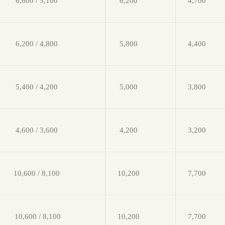
6,600 / 5,100
6,200
4,700
6,200 / 4,800
5,800
4,400
5,400 / 4,200
5,000
3,800
4,600 / 3,600
4,200
3,200
10,600 / 8,100
10,200
7,700
10,600 / 8,100
10,200
7,700