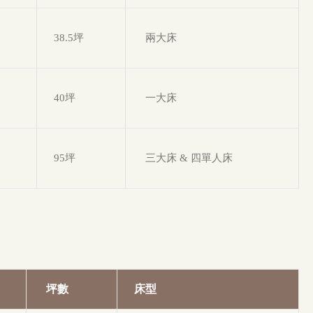
38.5坪
兩大床
40坪
一大床
95坪
三大床 & 四單人床
坪數
床型