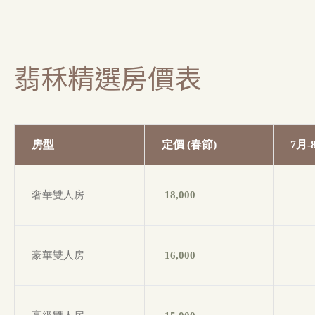
翡秝精選房價表
房型
定價 (春節)
7月-
奢華雙人房
18,000
豪華雙人房
16,000