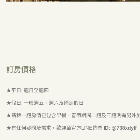
訂房價格
★平日: 週日至週四
★假日: 一般週五、週六及國定假日
★翡秝一館房價已包含早餐，春節期間二館及三館則需另外
★有任何疑問及需求，歡迎至官方LINE詢問
ID: @738xdylf