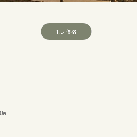
訂房價格
加購