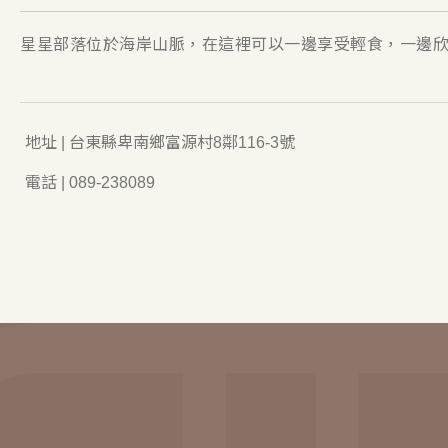
星星部落位於海岸山脈，在這裡可以一邊享受輕食，一邊
地址 | 台東縣卑南鄉富源村8鄰116-3號
電話 | 089-238089