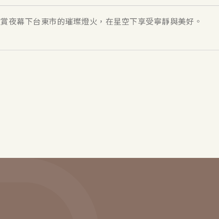
欣賞夜幕下台東市的璀璨燈火，在星空下享受寧靜與美好。